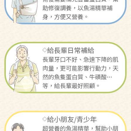
助修復調養，以魚湯精華補
身，方便又營養。
給長輩日常補給
◇
長輩牙口不好、急速下降的肌
肉量，更可能影響行動力，天
然的魚隻蛋白質、牛磺酸…
等，給長輩最好照顧。
給小朋友/青少年
◇
超營養的魚湯精華，幫助小朋