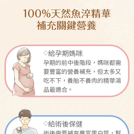
給孕期媽咪
◇
孕期的前中後階段，媽咪都需
要豐富的營養補充，但太多又
吃不下，養胎不養肉的精華湯
品最適合。
給術後保健
◇
術後需要補充豐富蛋白質，幫