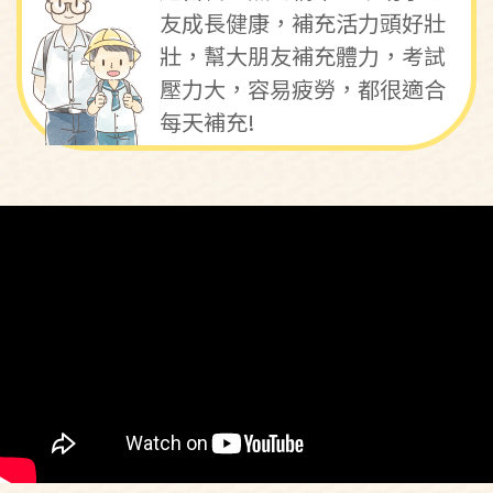
友成長健康，補充活力頭好壯
壯，幫大朋友補充體力，考試
壓力大，容易疲勞，都很適合
每天補充!